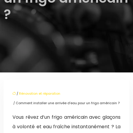
?
/
Rénovation et réparation
/ Comment installer une arrivée d’eau pour un frigo américain ?
Vous rêvez d’un frigo américain avec glaçons
à volonté et eau fraîche instantanément ? La