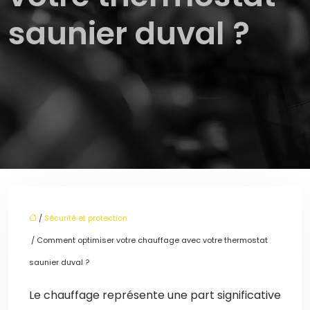
saunier duval ?
/
Sécurité et protection
/ Comment optimiser votre chauffage avec votre thermostat
saunier duval ?
Le chauffage représente une part significative