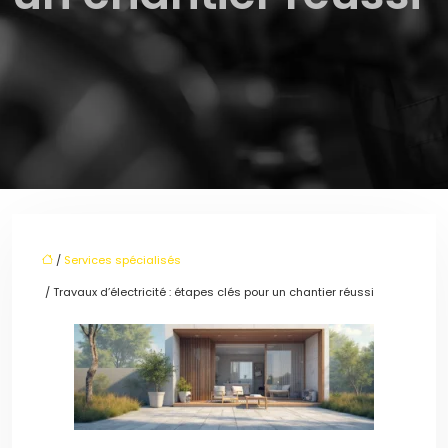
/
Services spécialisés
/ Travaux d’électricité : étapes clés pour un chantier réussi