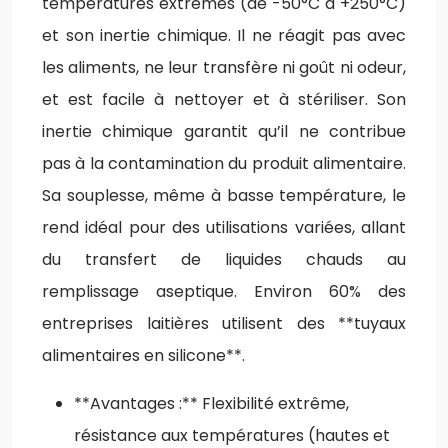
températures extrêmes (de -50°C à +250°C)
et son inertie chimique. Il ne réagit pas avec
les aliments, ne leur transfère ni goût ni odeur,
et est facile à nettoyer et à stériliser. Son
inertie chimique garantit qu’il ne contribue
pas à la contamination du produit alimentaire.
Sa souplesse, même à basse température, le
rend idéal pour des utilisations variées, allant
du transfert de liquides chauds au
remplissage aseptique. Environ 60% des
entreprises laitières utilisent des **tuyaux
alimentaires en silicone**.
**Avantages :** Flexibilité extrême,
résistance aux températures (hautes et