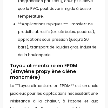
(dégradation par l’eau), coût plus élevé
que le PVC, peut devenir rigide à basse
température.
**Applications typiques :** Transfert de
produits abrasifs (ex: céréales, poudres),
applications sous pression (jusqu’à 20
bars), transport de liquides gras, industrie
de la boulangerie.
Tuyau alimentaire en EPDM
(éthylène propylène diène
monomère)
Le **tuyau alimentaire en EPDM** est un choix
judicieux pour les applications nécessitant une
résistance à la chaleur, à l’ozone et aux